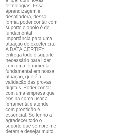
a lidar com novas
tecnologias. Essa
aprendizagem é
desafiadora, dessa
forma, poder contar com
suporte e apoio é de
fundamental
importância para uma
atuação de excelência.
A DATA CERTIFY
entrega todo o suporte
necessário para lidar
com uma ferramenta
fundamental em nossa
atuação, que é a
validação das provas
digitais. Poder contar
com uma empresa que
ensina como usar a
ferramenta e atende
com prontidão é
essencial. Só tenho a
agradecer todo o
suporte que sempre me
deram e desejar muito