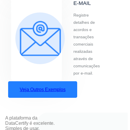
E-MAIL
Registre
detalhes de
acordos e
transações
comerciais
realizadas
através de
comunicações
por e-mail.
Veja Outros Exemplos
A plataforma da
DataCertify é excelente.
Simples de usar,