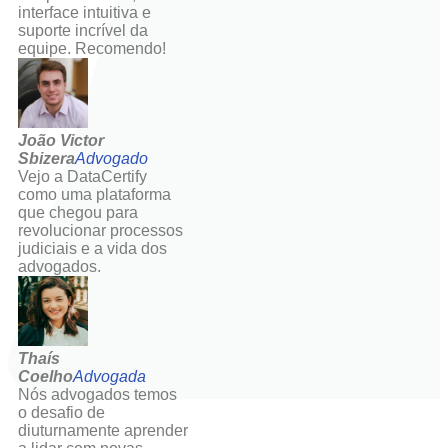
interface intuitiva e
suporte incrível da
equipe. Recomendo!
João Victor
Sbizera
Advogado
Vejo a DataCertify
como uma plataforma
que chegou para
revolucionar processos
judiciais e a vida dos
advogados.
Thaís
Coelho
Advogada
Nós advogados temos
o desafio de
diuturnamente aprender