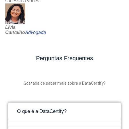
sucesso a vocês.
Livia
Carvalho
Advogada
Perguntas Frequentes
Gostaria de saber mais sobre a DataCertify?
O que é a DataCertify?