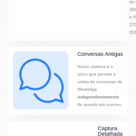
do 
36
e I
27
201
Conversas Antigas
Nosso sistema é o
único que permite a
coleta de conversas de
WhatsApp
independentemente
de quando ela ocorreu.
Captura
Detalhada