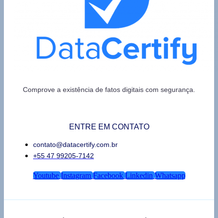
Comprove a existência de fatos digitais com segurança.
ENTRE EM CONTATO
contato@datacertify.com.br
+55 47 99205-7142
Youtube
Instagram
Facebook
Linkedin
Whatsapp