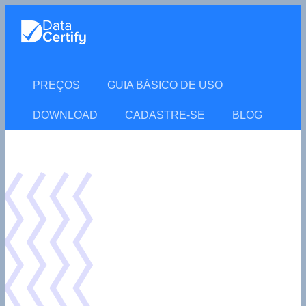
PREÇOS
GUIA BÁSICO DE USO
DOWNLOAD
CADASTRE-SE
BLOG