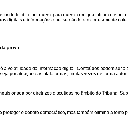
, mas onde foi dito, por quem, para quem, com qual alcance e po
tros digitais e informações que, se não forem corretamente col
 da prova
é a volatilidade da informação digital. Conteúdos podem ser al
, seja por atuação das plataformas, muitas vezes de forma autom
ulsionada por diretrizes discutidas no âmbito do Tribunal Superi
e proteger o debate democrático, mas também elimina a fonte p