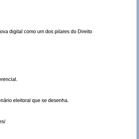
ova digital como um dos pilares do Direito
erencial.
nário eleitoral que se desenha.
es/