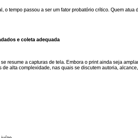
al, o tempo passou a ser um fator probatório crítico. Quem atua de
etadados e coleta adequada
e resume a capturas de tela. Embora o print ainda seja amplament
ais de alta complexidade, nas quais se discutem autoria, alcan
juízo.