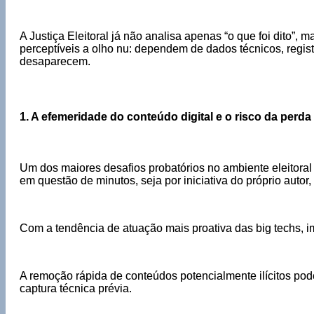
A Justiça Eleitoral já não analisa apenas “o que foi dito”
perceptíveis a olho nu: dependem de dados técnicos, regis
desaparecem.
1. A efemeridade do conteúdo digital e o risco da perda
Um dos maiores desafios probatórios no ambiente eleitoral 
em questão de minutos, seja por iniciativa do próprio autor
Com a tendência de atuação mais proativa das big techs, imp
A remoção rápida de conteúdos potencialmente ilícitos pod
captura técnica prévia.