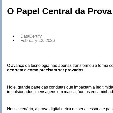
O Papel Central da Prova D
DataCertify
February 12, 2026
O avanço da tecnologia não apenas transformou a forma c
ocorrem e como precisam ser provados
.
Hoje, grande parte das condutas que impactam a legitimidad
impulsionados, mensagens em massa, áudios encaminhados
Nesse cenário, a prova digital deixa de ser acessória e pass