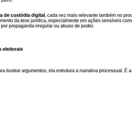
a de custódia digital
, cada vez mais relevante também no proc
ento da tese jurídica, especialmente em ações sensíveis como 
por propaganda irregular ou abuso de poder.
 eleitorais
ra ilustrar argumentos, ela estrutura a narrativa processual. É a