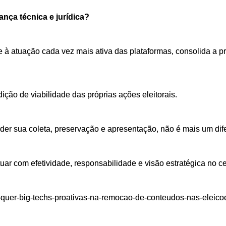
nça técnica e jurídica?
 à atuação cada vez mais ativa das plataformas, consolida a pr
ção de viabilidade das próprias ações eleitorais.
nder sua coleta, preservação e apresentação, não é mais um dif
ar com efetividade, responsabilidade e visão estratégica no ce
-quer-big-techs-proativas-na-remocao-de-conteudos-nas-eleico