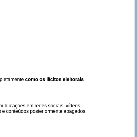
mpletamente
como os ilícitos eleitorais
 publicações em redes sociais, vídeos
 e conteúdos posteriormente apagados.