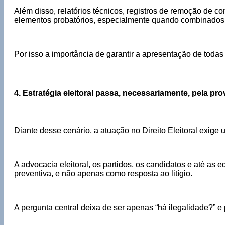
Além disso, relatórios técnicos, registros de remoção de
elementos probatórios, especialmente quando combinados
Por isso a importância de garantir a apresentação de toda
4. Estratégia eleitoral passa, necessariamente, pela prov
Diante desse cenário, a atuação no Direito Eleitoral exig
A advocacia eleitoral, os partidos, os candidatos e até as 
preventiva, e não apenas como resposta ao litígio.
A pergunta central deixa de ser apenas “há ilegalidade?” e 