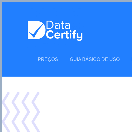
PREÇOS
GUIA BÁSICO DE USO