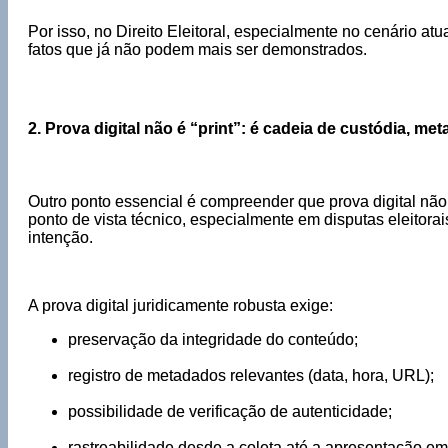
Por isso, no Direito Eleitoral, especialmente no cenário atu
fatos que já não podem mais ser demonstrados.
2. Prova digital não é “print”: é cadeia de custódia, m
Outro ponto essencial é compreender que prova digital não s
ponto de vista técnico, especialmente em disputas eleitor
intenção.
A prova digital juridicamente robusta exige:
preservação da integridade do conteúdo;
registro de metadados relevantes (data, hora, URL);
possibilidade de verificação de autenticidade;
rastreabilidade desde a coleta até a apresentação em 