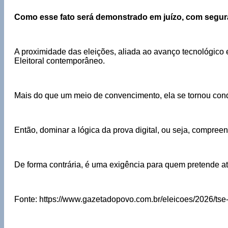
Como esse fato será demonstrado em juízo, com segura
A proximidade das eleições, aliada ao avanço tecnológico e
Eleitoral contemporâneo.
Mais do que um meio de convencimento, ela se tornou condi
Então, dominar a lógica da prova digital, ou seja, compree
De forma contrária, é uma exigência para quem pretende atu
Fonte: https://www.gazetadopovo.com.br/eleicoes/2026/tse