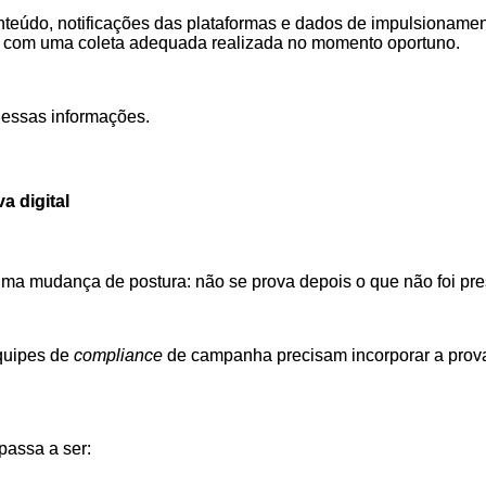
 conteúdo, notificações das plataformas e dados de impulsiona
 com uma coleta adequada realizada no momento oportuno.
s essas informações.
a digital
e uma mudança de postura: não se prova depois o que não foi pr
equipes de
compliance
de campanha precisam incorporar a prova 
passa a ser: