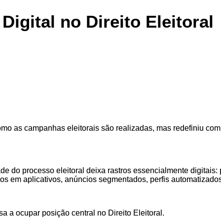
igital no Direito Eleitoral
omo as campanhas eleitorais são realizadas, mas redefiniu co
e do processo eleitoral deixa rastros essencialmente digitais:
 em aplicativos, anúncios segmentados, perfis automatizados
a a ocupar posição central no Direito Eleitoral.