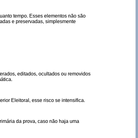
r quanto tempo. Esses elementos não são
etadas e preservadas, simplesmente
terados, editados, ocultados ou removidos
ática.
or Eleitoral, esse risco se intensifica.
rimária da prova, caso não haja uma