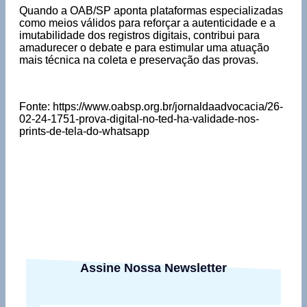
Quando a OAB/SP aponta plataformas especializadas
como meios válidos para reforçar a autenticidade e a
imutabilidade dos registros digitais, contribui para
amadurecer o debate e para estimular uma atuação
mais técnica na coleta e preservação das provas.
Fonte: https://www.oabsp.org.br/jornaldaadvocacia/26-
02-24-1751-prova-digital-no-ted-ha-validade-nos-
prints-de-tela-do-whatsapp
Assine Nossa Newsletter