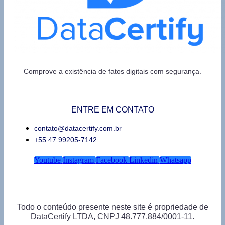
Comprove a existência de fatos digitais com segurança.
ENTRE EM CONTATO
contato@datacertify.com.br
+55 47 99205-7142
Youtube
Instagram
Facebook
Linkedin
Whatsapp
Todo o conteúdo presente neste site é propriedade de
DataCertify LTDA, CNPJ 48.777.884/0001-11.