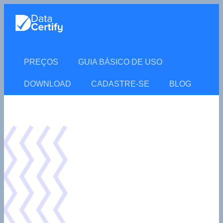
PREÇOS
GUIA BÁSICO DE USO
DOWNLOAD
CADASTRE-SE
BLOG