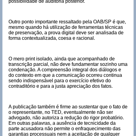
possibilidade de auditoria posterior.
Outro ponto importante ressaltado pela OAB/SP é que,
mesmo quando há utilização de ferramentas técnicas
de preservação, a prova digital deve ser analisada de
forma contextualizada, coesa e racional.
O mero print isolado, ainda que acompanhado de
transcrição parcial, não deve fundamentar sozinho uma
condenação. A compreensão integral dos diálogos e
do contexto em que a comunicação ocorreu continua
sendo indispensável para o exercício efetivo do
contraditório e para a justa apreciação dos fatos.
A publicação também é firme ao sustentar que o fato de
o representante, no TED, eventualmente não ser
advogado, não autoriza a redução do rigor probatório.
Em outras palavras, a ausência de tecnicidade da
parte acusadora não permite o enfraquecimento das
garantias processuais nem a aceitação de qualquer