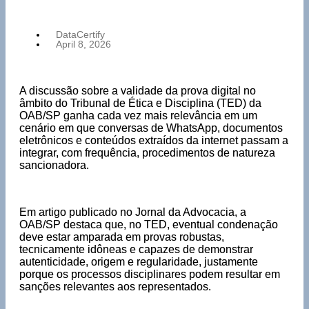
DataCertify
April 8, 2026
A discussão sobre a validade da prova digital no
âmbito do Tribunal de Ética e Disciplina (TED) da
OAB/SP ganha cada vez mais relevância em um
cenário em que conversas de WhatsApp, documentos
eletrônicos e conteúdos extraídos da internet passam a
integrar, com frequência, procedimentos de natureza
sancionadora.
Em artigo publicado no Jornal da Advocacia, a
OAB/SP destaca que, no TED, eventual condenação
deve estar amparada em provas robustas,
tecnicamente idôneas e capazes de demonstrar
autenticidade, origem e regularidade, justamente
porque os processos disciplinares podem resultar em
sanções relevantes aos representados.