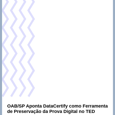
OAB/SP Aponta DataCertify como Ferramenta
de Preservação da Prova Digital no TED