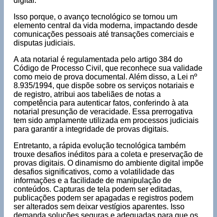
digital.
Isso porque, o avanço tecnológico se tornou um
elemento central da vida moderna, impactando desde
comunicações pessoais até transações comerciais e
disputas judiciais.
A ata notarial é regulamentada pelo artigo 384 do
Código de Processo Civil, que reconhece sua validade
como meio de prova documental. Além disso, a Lei nº
8.935/1994, que dispõe sobre os serviços notariais e
de registro, atribui aos tabeliães de notas a
competência para autenticar fatos, conferindo à ata
notarial presunção de veracidade. Essa prerrogativa
tem sido amplamente utilizada em processos judiciais
para garantir a integridade de provas digitais.
Entretanto, a rápida evolução tecnológica também
trouxe desafios inéditos para a coleta e preservação de
provas digitais. O dinamismo do ambiente digital impõe
desafios significativos, como a volatilidade das
informações e a facilidade de manipulação de
conteúdos. Capturas de tela podem ser editadas,
publicações podem ser apagadas e registros podem
ser alterados sem deixar vestígios aparentes. Isso
demanda soluções seguras e adequadas para que os