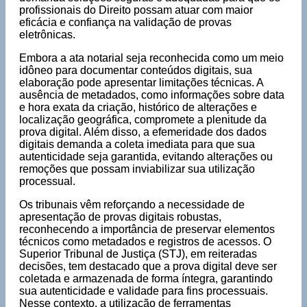
profissionais do Direito possam atuar com maior
eficácia e confiança na validação de provas
eletrônicas.
Embora a ata notarial seja reconhecida como um meio
idôneo para documentar conteúdos digitais, sua
elaboração pode apresentar limitações técnicas. A
ausência de metadados, como informações sobre data
e hora exata da criação, histórico de alterações e
localização geográfica, compromete a plenitude da
prova digital. Além disso, a efemeridade dos dados
digitais demanda a coleta imediata para que sua
autenticidade seja garantida, evitando alterações ou
remoções que possam inviabilizar sua utilização
processual.
Os tribunais vêm reforçando a necessidade de
apresentação de provas digitais robustas,
reconhecendo a importância de preservar elementos
técnicos como metadados e registros de acessos. O
Superior Tribunal de Justiça (STJ), em reiteradas
decisões, tem destacado que a prova digital deve ser
coletada e armazenada de forma íntegra, garantindo
sua autenticidade e validade para fins processuais.
Nesse contexto, a utilização de ferramentas