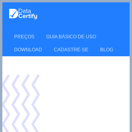
PREÇOS
GUIA BÁSICO DE USO
DOWNLOAD
CADASTRE-SE
BLOG