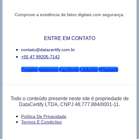
Comprove a existência de fatos digitais com segurança.
ENTRE EM CONTATO
contato@datacertify.com.br
+55 47 99205-7142
Youtube
Instagram
Facebook
Linkedin
Whatsapp
Todo o conteúdo presente neste site é propriedade de
DataCertify LTDA, CNPJ 48.777.884/0001-11.
Política De Privacidade
Termos E Condições