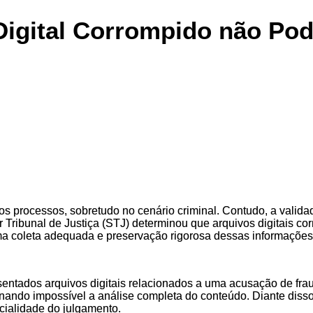
igital Corrompido não Pode
s processos, sobretudo no cenário criminal. Contudo, a valid
r Tribunal de Justiça (STJ) determinou que arquivos digitais c
ma coleta adequada e preservação rigorosa dessas informações
tados arquivos digitais relacionados a uma acusação de fraude
rnando impossível a análise completa do conteúdo. Diante disso
cialidade do julgamento.