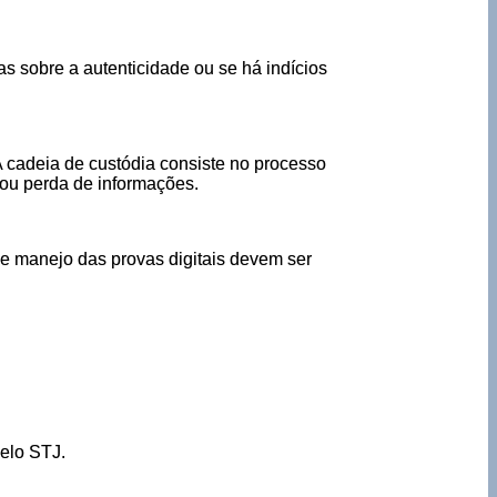
as sobre a autenticidade ou se há indícios
A cadeia de custódia consiste no processo
 ou perda de informações.
e manejo das provas digitais devem ser
elo STJ.