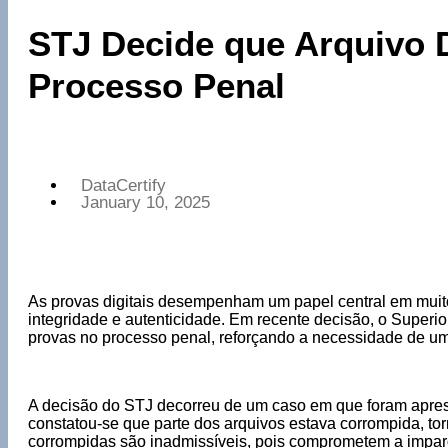
STJ Decide que Arquivo D
Processo Penal
DataCertify
January 10, 2025
As provas digitais desempenham um papel central em muito
integridade e autenticidade. Em recente decisão, o Superio
provas no processo penal, reforçando a necessidade de u
A decisão do STJ decorreu de um caso em que foram apresen
constatou-se que parte dos arquivos estava corrompida, to
corrompidas são inadmissíveis, pois comprometem a impar