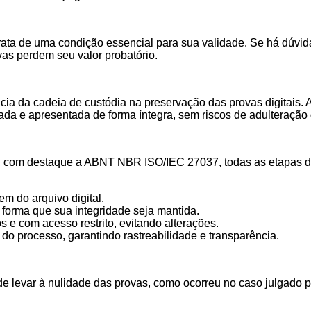
 trata de uma condição essencial para sua validade. Se há dúvid
vas perdem seu valor probatório.
cia da cadeia de custódia na preservação das provas digitais. 
nada e apresentada de forma íntegra, sem riscos de adulteração
al, com destaque a ABNT NBR ISO/IEC 27037, todas as etapas d
em do arquivo digital.
forma que sua integridade seja mantida.
 e com acesso restrito, evitando alterações.
o processo, garantindo rastreabilidade e transparência.
e levar à nulidade das provas, como ocorreu no caso julgado p