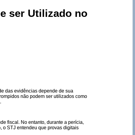
 ser Utilizado no
ade das evidências depende de sua
orrompidos não podem ser utilizados como
.
 fiscal. No entanto, durante a perícia,
, o STJ entendeu que provas digitais