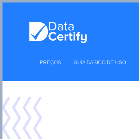
PREÇOS
GUIA BÁSICO DE USO