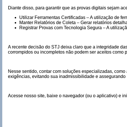
Diante disso, para garantir que as provas digitais sejam ac
Utilizar Ferramentas Certificadas – A utilização de f
Manter Relatórios de Coleta – Gerar relatórios deta
Registrar Provas com Tecnologia Segura – A utilizaçã
A recente decisão do STJ deixa claro que a integridade da
corrompidos ou incompletos não podem ser aceitos como p
Nesse sentido, contar com soluções especializadas, como a
exigências, evitando sua inadmissibilidade e assegurando 
Acesse nosso site, baixe o navegador (ou o aplicativo) e i