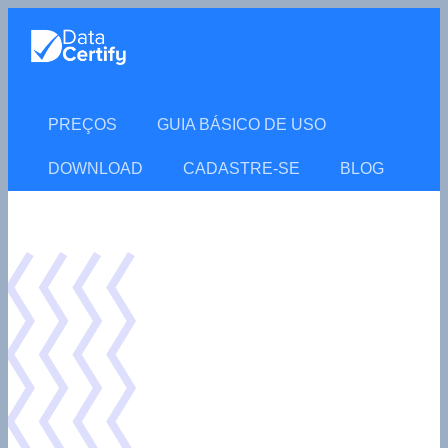
PREÇOS
GUIA BÁSICO DE USO
DOWNLOAD
CADASTRE-SE
BLOG