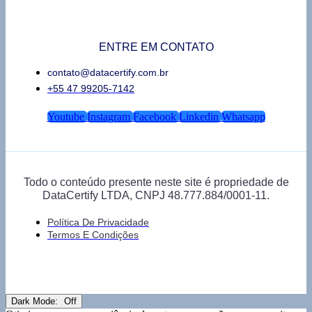
ENTRE EM CONTATO
contato@datacertify.com.br
+55 47 99205-7142
Youtube
Instagram
Facebook
Linkedin
Whatsapp
Todo o conteúdo presente neste site é propriedade de
DataCertify LTDA, CNPJ 48.777.884/0001-11.
Política De Privacidade
Termos E Condições
Dark Mode: