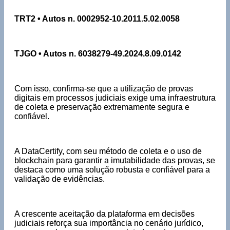
TRT2 • Autos n. 0002952-10.2011.5.02.0058
TJGO • Autos n. 6038279-49.2024.8.09.0142
Com isso, confirma-se que a utilização de provas
digitais em processos judiciais exige uma infraestrutura
de coleta e preservação extremamente segura e
confiável.
A DataCertify, com seu método de coleta e o uso de
blockchain para garantir a imutabilidade das provas, se
destaca como uma solução robusta e confiável para a
validação de evidências.
A crescente aceitação da plataforma em decisões
judiciais reforça sua importância no cenário jurídico,