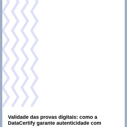
Validade das provas digitais: como a
DataCertify garante autenticidade com