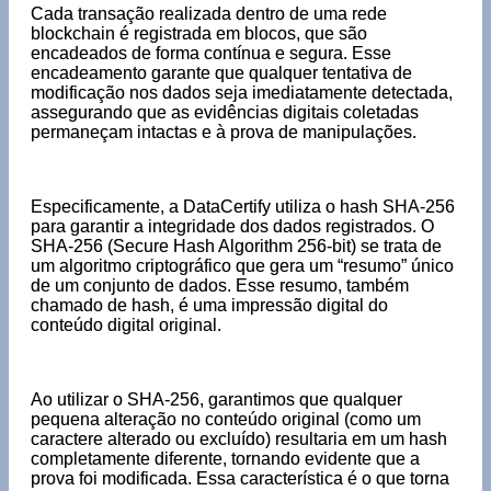
Cada transação realizada dentro de uma rede
blockchain é registrada em blocos, que são
encadeados de forma contínua e segura. Esse
encadeamento garante que qualquer tentativa de
modificação nos dados seja imediatamente detectada,
assegurando que as evidências digitais coletadas
permaneçam intactas e à prova de manipulações.
Especificamente, a DataCertify utiliza o hash SHA-256
para garantir a integridade dos dados registrados. O
SHA-256 (Secure Hash Algorithm 256-bit) se trata de
um algoritmo criptográfico que gera um “resumo” único
de um conjunto de dados. Esse resumo, também
chamado de hash, é uma impressão digital do
conteúdo digital original.
Ao utilizar o SHA-256, garantimos que qualquer
pequena alteração no conteúdo original (como um
caractere alterado ou excluído) resultaria em um hash
completamente diferente, tornando evidente que a
prova foi modificada. Essa característica é o que torna