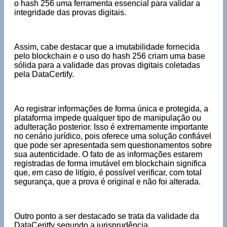
o hash 256 uma ferramenta essencial para validar a
integridade das provas digitais.
Assim, cabe destacar que a imutabilidade fornecida
pelo blockchain e o uso do hash 256 criam uma base
sólida para a validade das provas digitais coletadas
pela DataCertify.
Ao registrar informações de forma única e protegida, a
plataforma impede qualquer tipo de manipulação ou
adulteração posterior. Isso é extremamente importante
no cenário jurídico, pois oferece uma solução confiável
que pode ser apresentada sem questionamentos sobre
sua autenticidade. O fato de as informações estarem
registradas de forma imutável em blockchain significa
que, em caso de litígio, é possível verificar, com total
segurança, que a prova é original e não foi alterada.
Outro ponto a ser destacado se trata da validade da
DataCeritfy segundo a jurisprudência.