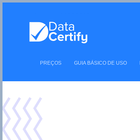
PREÇOS
GUIA BÁSICO DE USO