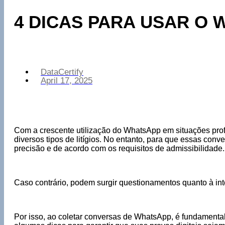
4 DICAS PARA USAR O
DataCertify
April 17, 2025
Com a crescente utilização do WhatsApp em situações prof
diversos tipos de litígios. No entanto, para que essas con
precisão e de acordo com os requisitos de admissibilidade
Caso contrário, podem surgir questionamentos quanto à int
Por isso, ao coletar conversas de WhatsApp, é fundamental