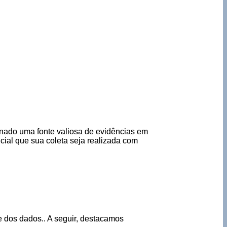
rnado uma fonte valiosa de evidências em
cial que sua coleta seja realizada com
e dos dados.. A seguir, destacamos