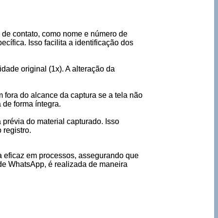
es de contato, como nome e número de
ífica. Isso facilita a identificação dos
ade original (1x). A alteração da
m fora do alcance da captura se a tela não
 de forma íntegra.
 prévia do material capturado. Isso
 registro.
ra eficaz em processos, assegurando que
 de WhatsApp, é realizada de maneira