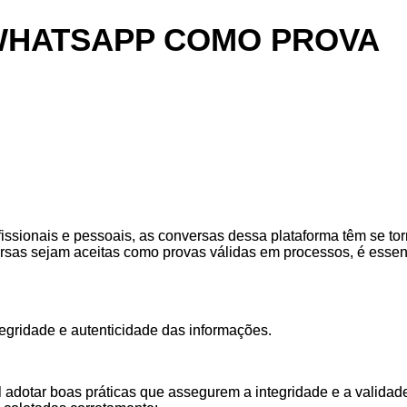
 WHATSAPP COMO PROVA
issionais e pessoais, as conversas dessa plataforma têm se to
versas sejam aceitas como provas válidas em processos, é essen
.
egridade e autenticidade das informações.
 adotar boas práticas que assegurem a integridade e a validad