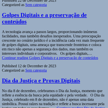
Published
22 de December de 2023
Categorized as
Sem categoria
Golpes Digitais e a preservação de
conteúdos
A tecnologia avança a passos largos, proporcionando inúmeras
facilidades, mas também desafios inesperados. Uma preocupação
crescente no cenário jurídico é a incidência cada vez mais frequente
de golpes digitais, uma ameaça que transcende fronteiras e coloca
em risco não apenas a segurança dos dados, mas também os
interesses individuais e corporativos. Os golpes digitais,…
Continue reading
Golpes Digitais e a preservação de conteúdos
Published
12 de December de 2023
Categorized as
Sem categoria
Dia da Justiça e Provas Digitais
No dia 8 de dezembro, celebramos o Dia da Justiça, momento que
reflete a essência da busca pela equidade e pela verdade. O Dia da
Justiça, celebrado em 8 de dezembro, não é apenas uma data
simbólica. Possui raízes na tradição e reflete a busca incessante pela