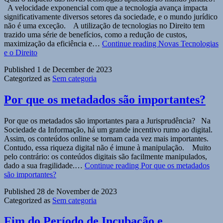
A velocidade exponencial com que a tecnologia avança impacta
significativamente diversos setores da sociedade, e o mundo jurídico
não é uma exceção. A utilização de tecnologias no Direito tem
trazido uma série de benefícios, como a redução de custos,
maximização da eficiência e…
Continue reading
Novas Tecnologias
e o Direito
Published
1 de December de 2023
Categorized as
Sem categoria
Por que os metadados são importantes?
Por que os metadados são importantes para a Jurisprudência? Na
Sociedade da Informação, há um grande incentivo rumo ao digital.
Assim, os conteúdos online se tornam cada vez mais importantes.
Contudo, essa riqueza digital não é imune à manipulação. Muito
pelo contrário: os conteúdos digitais são facilmente manipulados,
dado a sua fragilidade.…
Continue reading
Por que os metadados
são importantes?
Published
28 de November de 2023
Categorized as
Sem categoria
Fim do Período de Incubação e