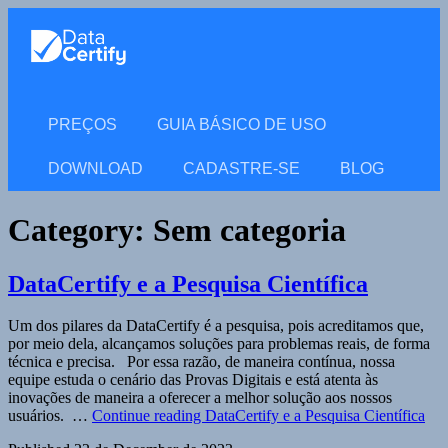
PREÇOS
GUIA BÁSICO DE USO
DOWNLOAD
CADASTRE-SE
BLOG
Category:
Sem categoria
DataCertify e a Pesquisa Científica
Um dos pilares da DataCertify é a pesquisa, pois acreditamos que,
por meio dela, alcançamos soluções para problemas reais, de forma
técnica e precisa. Por essa razão, de maneira contínua, nossa
equipe estuda o cenário das Provas Digitais e está atenta às
inovações de maneira a oferecer a melhor solução aos nossos
usuários. …
Continue reading
DataCertify e a Pesquisa Científica