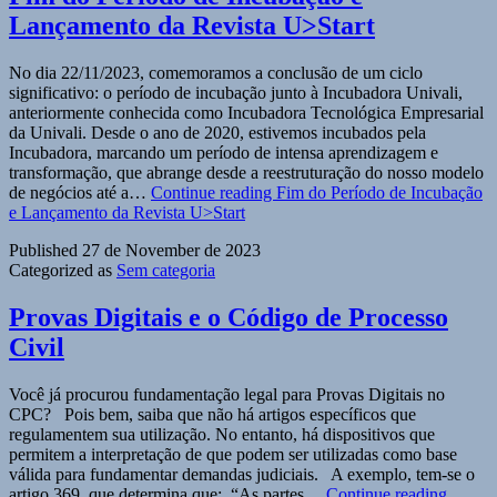
Lançamento da Revista U>Start
No dia 22/11/2023, comemoramos a conclusão de um ciclo
significativo: o período de incubação junto à Incubadora Univali,
anteriormente conhecida como Incubadora Tecnológica Empresarial
da Univali. Desde o ano de 2020, estivemos incubados pela
Incubadora, marcando um período de intensa aprendizagem e
transformação, que abrange desde a reestruturação do nosso modelo
de negócios até a…
Continue reading
Fim do Período de Incubação
e Lançamento da Revista U>Start
Published
27 de November de 2023
Categorized as
Sem categoria
Provas Digitais e o Código de Processo
Civil
Você já procurou fundamentação legal para Provas Digitais no
CPC? Pois bem, saiba que não há artigos específicos que
regulamentem sua utilização. No entanto, há dispositivos que
permitem a interpretação de que podem ser utilizadas como base
válida para fundamentar demandas judiciais. A exemplo, tem-se o
artigo 369, que determina que: “As partes…
Continue reading