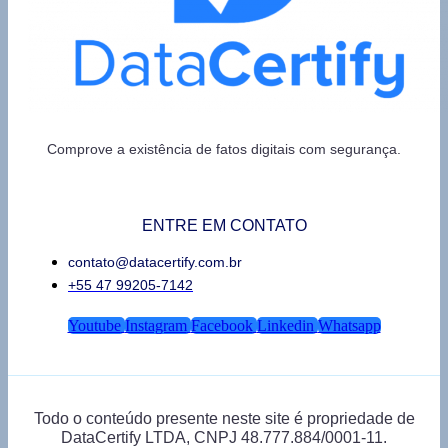
Comprove a existência de fatos digitais com segurança.
ENTRE EM CONTATO
contato@datacertify.com.br
+55 47 99205-7142
Youtube
Instagram
Facebook
Linkedin
Whatsapp
Todo o conteúdo presente neste site é propriedade de
DataCertify LTDA, CNPJ 48.777.884/0001-11.