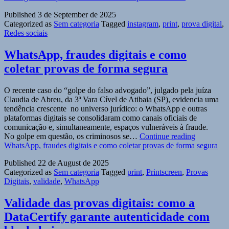
Published
3 de September de 2025
Categorized as
Sem categoria
Tagged
instagram
,
print
,
prova digital
,
Redes sociais
WhatsApp, fraudes digitais e como
coletar provas de forma segura
O recente caso do “golpe do falso advogado”, julgado pela juíza
Claudia de Abreu, da 3ª Vara Cível de Atibaia (SP), evidencia uma
tendência crescente no universo jurídico: o WhatsApp e outras
plataformas digitais se consolidaram como canais oficiais de
comunicação e, simultaneamente, espaços vulneráveis à fraude.
No golpe em questão, os criminosos se…
Continue reading
WhatsApp, fraudes digitais e como coletar provas de forma segura
Published
22 de August de 2025
Categorized as
Sem categoria
Tagged
print
,
Printscreen
,
Provas
Digitais
,
validade
,
WhatsApp
Validade das provas digitais: como a
DataCertify garante autenticidade com